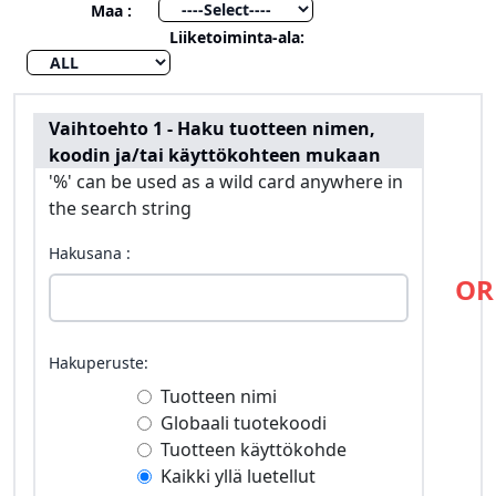
Maa :
Liiketoiminta-ala:
Vaihtoehto 1 - Haku tuotteen nimen,
koodin ja/tai käyttökohteen mukaan
'%' can be used as a wild card anywhere in
the search string
Hakusana :
OR
Hakuperuste:
Tuotteen nimi
Globaali tuotekoodi
Tuotteen käyttökohde
Kaikki yllä luetellut