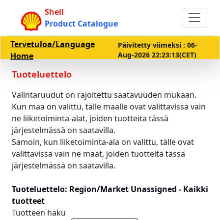
Shell
Product Catalogue
Tervetuloa/Language
Päivitetty viimeksi : 06-
Aug-2026 22:23:13(CET)
Home
Tuoteluettelo
Valintaruudut on rajoitettu saatavuuden mukaan.
Kun maa on valittu, tälle maalle ovat valittavissa vain
ne liiketoiminta-alat, joiden tuotteita tässä
järjestelmässä on saatavilla.
Samoin, kun liiketoiminta-ala on valittu, tälle ovat
valittavissa vain ne maat, joiden tuotteita tässä
järjestelmässä on saatavilla.
Tuoteluettelo: Region/Market Unassigned - Kaikki
tuotteet
Tuotteen haku