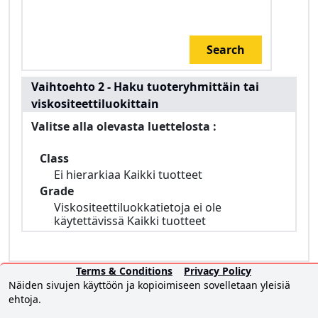
Search
Vaihtoehto 2 - Haku tuoteryhmittäin tai
viskositeettiluokittain
Valitse alla olevasta luettelosta :
Class
Ei hierarkiaa Kaikki tuotteet
Grade
Viskositeettiluokkatietoja ei ole
käytettävissä Kaikki tuotteet
Terms & Conditions
Privacy Policy
Näiden sivujen käyttöön ja kopioimiseen sovelletaan yleisiä
ehtoja.